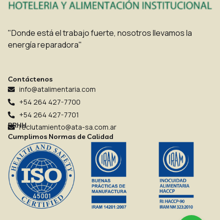
"Donde está el trabajo fuerte, nosotros llevamos la
energía reparadora"
Contáctenos
info@atalimentaria.com
+54 264 427-7700
+54 264 427-7701
RRHH
reclutamiento@ata-sa.com.ar
Cumplimos Normas de Calidad