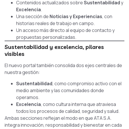
Contenidos actualizados sobre
Sustentabilidad
y
Excelencia
.
Una sección de
Noticias y Experiencias
, con
historias reales de trabajo en campo.
Un acceso más directo al equipo de contacto y
propuestas personalizadas.
Sustentabilidad y excelencia, pilares
visibles
El nuevo portal también consolida dos ejes centrales de
nuestra gestión:
Sustentabilidad
, como compromiso activo con el
medio ambiente y las comunidades donde
operamos.
Excelencia
, como cultura interna que atraviesa
todos los procesos de calidad, seguridad y salud.
Ambas secciones reflejan el modo en que ATA S.A.
integra innovación, responsabilidad y bienestar en cada