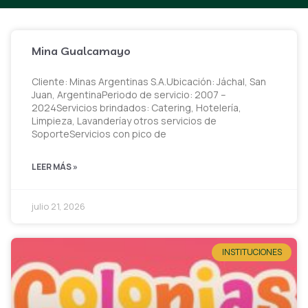
Mina Gualcamayo
Cliente: Minas Argentinas S.A.Ubicación: Jáchal, San
Juan, ArgentinaPeriodo de servicio: 2007 –
2024Servicios brindados: Catering, Hotelería,
Limpieza, Lavanderíay otros servicios de
SoporteServicios con pico de
LEER MÁS »
julio 21, 2026
INSTITUCIONES