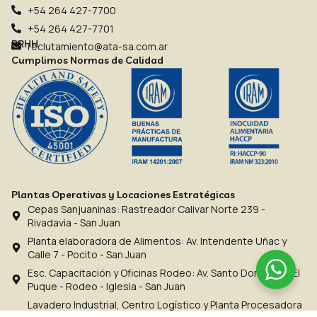
+54 264 427-7700
+54 264 427-7701
RRHH
reclutamiento@ata-sa.com.ar
Cumplimos Normas de Calidad
Plantas Operativas y Locaciones Estratégicas
Cepas Sanjuaninas: Rastreador Calivar Norte 239 -
Rivadavia - San Juan
Planta elaboradora de Alimentos: Av. Intendente Uñac y
Calle 7 - Pocito - San Juan
Esc. Capacitación y Oficinas Rodeo: Av. Santo Domingo y El
Puque - Rodeo - Iglesia - San Juan
Lavadero Industrial, Centro Logístico y Planta Procesadora