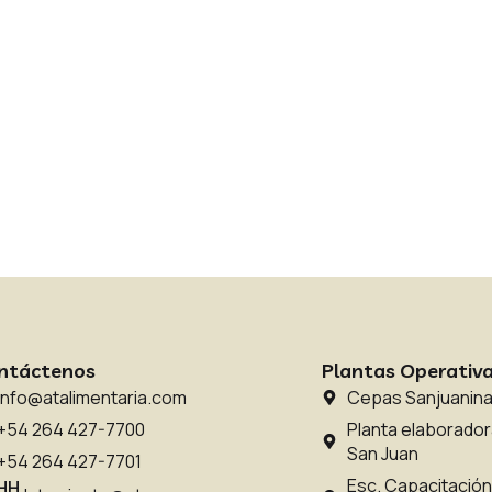
ntáctenos
Plantas Operativa
info@atalimentaria.com
Cepas Sanjuaninas
+54 264 427-7700
Planta elaboradora
San Juan
+54 264 427-7701
Esc. Capacitación
HH