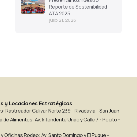
Presentamos nuestro
Reporte de Sostenibilidad
ATA 2025
julio 21, 2026
s y Locaciones Estratégicas
: Rastreador Calivar Norte 239 - Rivadavia - San Juan
 de Alimentos: Av. Intendente Uñac y Calle 7 - Pocito -
 y Oficinas Rodeo: Av. Santo Domingo y El Puque -