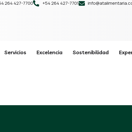
54 264 427-7700
+54 264 427-7701
info@atalimentaria.
Servicios
Excelencia
Sostenibilidad
Exper