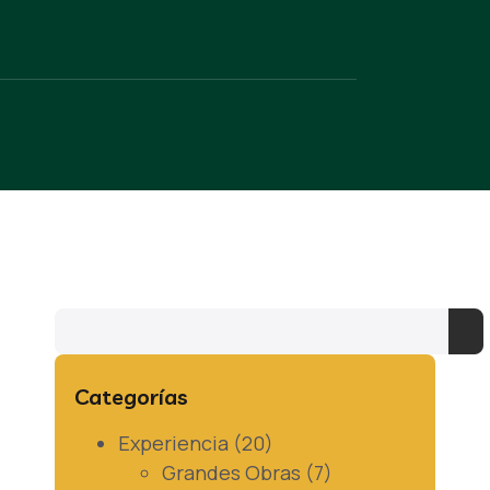
Categorías
Experiencia
(20)
Grandes Obras
(7)