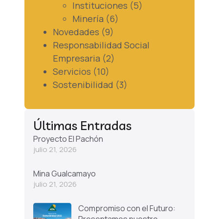
Instituciones
(5)
Minería
(6)
Novedades
(9)
Responsabilidad Social
Empresaria
(2)
Servicios
(10)
Sostenibilidad
(3)
Últimas Entradas
Proyecto El Pachón
julio 21, 2026
Mina Gualcamayo
julio 21, 2026
Compromiso con el Futuro: