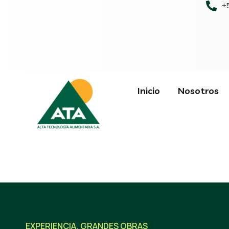
+
Inicio
Nosotros
EXPERIENCIA
,
GRANDES OBRAS