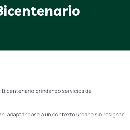
Bicentenario
l Bicentenario brindando servicios de
Juan, adaptándose a un contexto urbano sin resignar