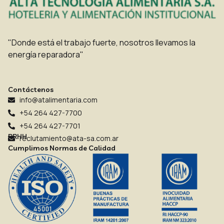
"Donde está el trabajo fuerte, nosotros llevamos la
energía reparadora"
Contáctenos
info@atalimentaria.com
+54 264 427-7700
+54 264 427-7701
RRHH
reclutamiento@ata-sa.com.ar
Cumplimos Normas de Calidad